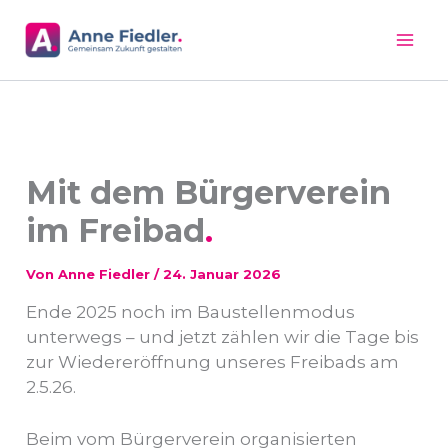
Zum
Inhalt
springen
Mit dem Bürgerverein
im Freibad
Von
Anne Fiedler
/
24. Januar 2026
Ende 2025 noch im Baustellenmodus
unterwegs – und jetzt zählen wir die Tage bis
zur Wiedereröffnung unseres Freibads am
2.5.26.
Beim vom Bürgerverein organisierten