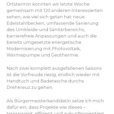
Ortstermin konnten wir letzte Woche
gemeinsam mit 120 anderen Interessierten
sehen, wie viel sich getan hat: neue
Edelstahlbecken, umfassende Sanierung
des Umkleide-und Sanitärbereichs,
barrierefreie Anpassungen und auch die
bereits umgesetzte energetische
Modernisierung mit Photovoltaik,
Wärmepumpe und Geothermie.
Nach zwei komplett ausgefallenen Saisons
ist die Vorfreude riesig, endlich wieder mit
Handtuch und Badetasche durchs
Drehkreuz zu gehen.
Als Bürgermeisterkandidatin setze ich mich
dafür ein, dass Projekte wie dieses –
transparent, effizient und zukunftsorientiert