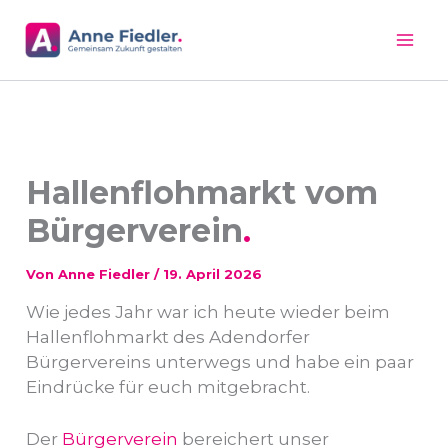
Zum
Inhalt
springen
Hallenflohmarkt vom
Bürgerverein
Von
Anne Fiedler
/
19. April 2026
Wie jedes Jahr war ich heute wieder beim
Hallenflohmarkt des Adendorfer
Bürgervereins unterwegs und habe ein paar
Eindrücke für euch mitgebracht.
Der
Bürgerverein
bereichert unser